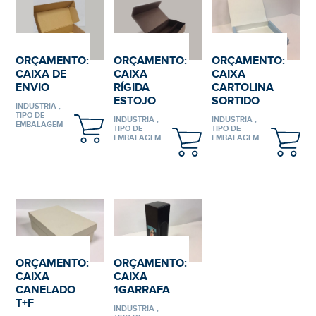
ORÇAMENTO:
ORÇAMENTO:
ORÇAMENTO:
CAIXA DE
CAIXA
CAIXA
ENVIO
RÍGIDA
CARTOLINA
ESTOJO
SORTIDO
INDUSTRIA ,
TIPO DE
INDUSTRIA ,
INDUSTRIA ,
EMBALAGEM
TIPO DE
TIPO DE
EMBALAGEM
EMBALAGEM
ORÇAMENTO:
ORÇAMENTO:
CAIXA
CAIXA
CANELADO
1GARRAFA
T+F
INDUSTRIA ,