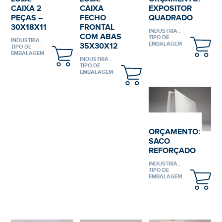
CAIXA 2
CAIXA
EXPOSITOR
PEÇAS –
FECHO
QUADRADO
30X18X11
FRONTAL
INDUSTRIA ,
COM ABAS
TIPO DE
INDUSTRIA ,
EMBALAGEM
35X30X12
TIPO DE
EMBALAGEM
INDUSTRIA ,
TIPO DE
EMBALAGEM
ORÇAMENTO:
SACO
REFORÇADO
INDUSTRIA ,
TIPO DE
EMBALAGEM